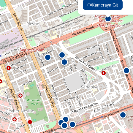
Kameraya Git