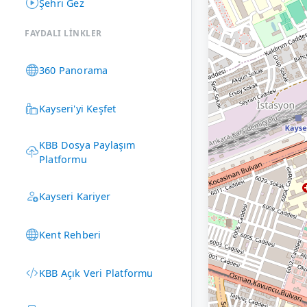
Şehri Gez
FAYDALI LINKLER
360 Panorama
Kayseri'yi Keşfet
KBB Dosya Paylaşım
Platformu
Kayseri Kariyer
Kent Rehberi
KBB Açık Veri Platformu