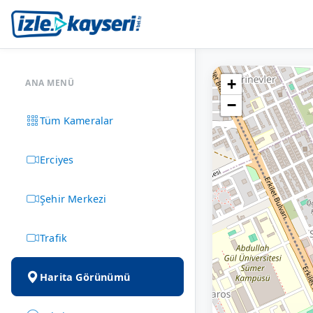
+
ANA MENÜ
−
Tüm Kameralar
Erciyes
Şehir Merkezi
Trafik
Harita Görünümü