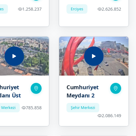
yes
1.258.237
Erciyes
2.626.852
uriyet
Cumhuriyet
anı Üst
Meydanı 2
r Merkezi
785.858
Şehir Merkezi
2.086.149