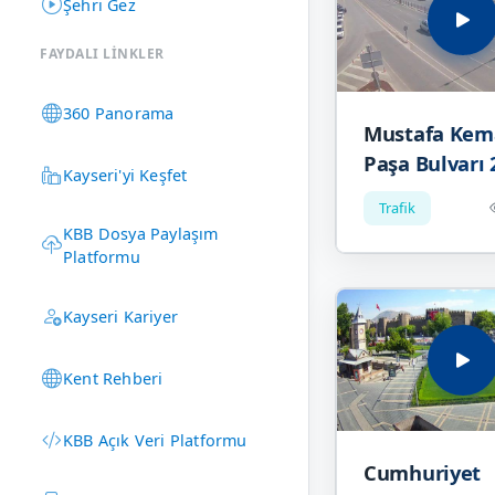
Şehri Gez
FAYDALI LINKLER
360 Panorama
Mustafa Kem
Paşa Bulvarı 
Kayseri'yi Keşfet
Trafik
KBB Dosya Paylaşım
Platformu
Kayseri Kariyer
Kent Rehberi
KBB Açık Veri Platformu
Cumhuriyet