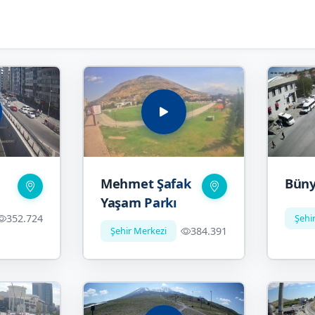
i
Mehmet Şafak
Bün
Yaşam Parkı
352.724
Şehi
Şehir Merkezi
384.391