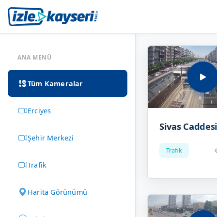
ANA MENÜ
Tüm Kameralar
Erciyes
Sivas Caddes
Şehir Merkezi
Trafik
Trafik
Harita Görünümü