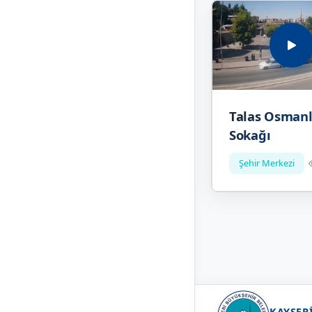
Talas Osmanl
Sokağı
Şehir Merkezi
KAYSER