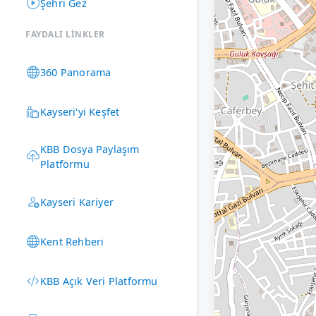
Şehri Gez
FAYDALI LINKLER
360 Panorama
Kayseri'yi Keşfet
KBB Dosya Paylaşım
Platformu
Kayseri Kariyer
Kent Rehberi
KBB Açık Veri Platformu