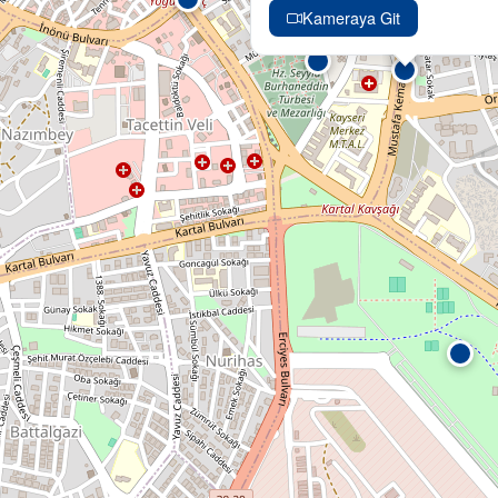
Kameraya Git