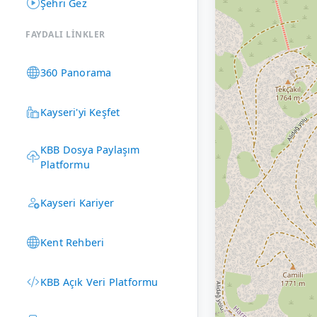
Şehri Gez
FAYDALI LINKLER
360 Panorama
Kayseri'yi Keşfet
KBB Dosya Paylaşım
Platformu
Kayseri Kariyer
Kent Rehberi
KBB Açık Veri Platformu