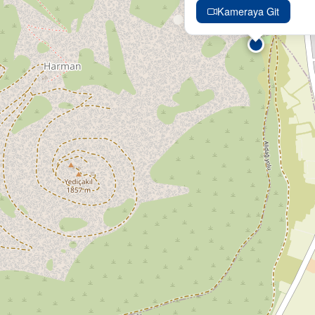
Kameraya Git