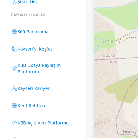
Şehri Gez
FAYDALI LINKLER
360 Panorama
Kayseri'yi Keşfet
KBB Dosya Paylaşım
Platformu
Kayseri Kariyer
Kent Rehberi
KBB Açık Veri Platformu