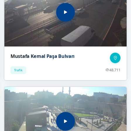
Mustafa Kemal Paşa Bulvarı
48.711
Trafik