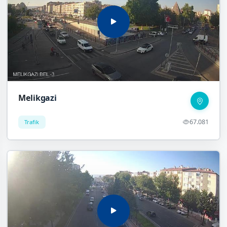
Melikgazi
67.081
Trafik