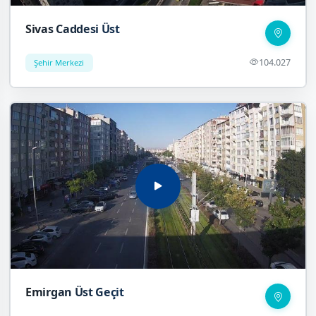
Sivas Caddesi Üst
104.027
Şehir Merkezi
Emirgan Üst Geçit