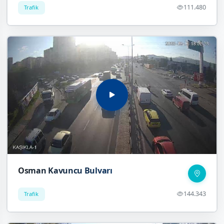
111.480
Trafik
Osman Kavuncu Bulvarı
144.343
Trafik