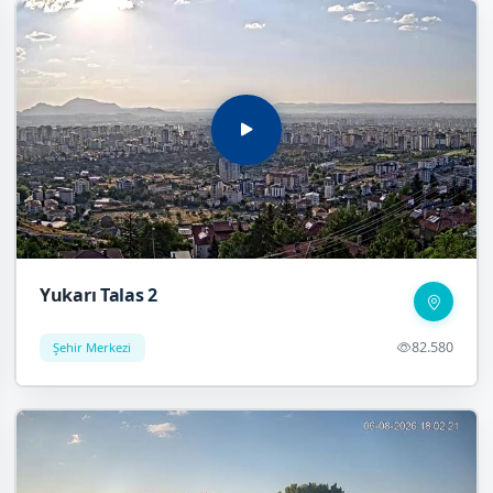
Yukarı Talas 2
82.580
Şehir Merkezi