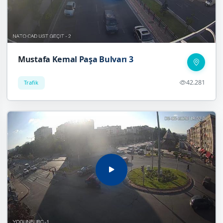
Mustafa Kemal Paşa Bulvarı 3
42.281
Trafik