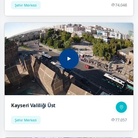
74.048
Şehir Merkezi
Kayseri Valiliği Üst
77.057
Şehir Merkezi