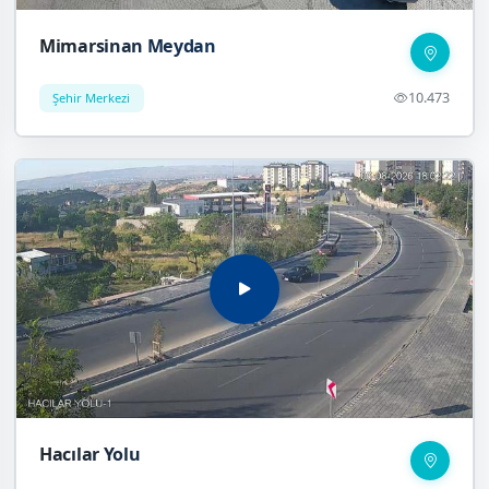
Mimarsinan Meydan
10.473
Şehir Merkezi
Hacılar Yolu