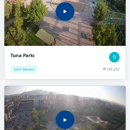
Tuna Parkı
105.252
Şehir Merkezi