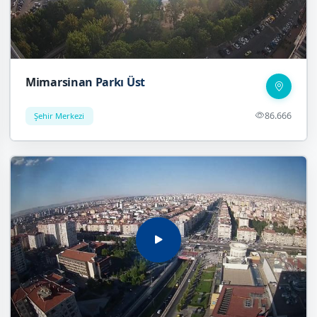
Mimarsinan Parkı Üst
86.666
Şehir Merkezi