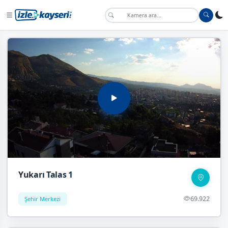
Yukarı Talas 1
69.922
Şehir Merkezi