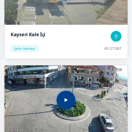
Kayseri Kale İçi
127.067
Şehir Merkezi