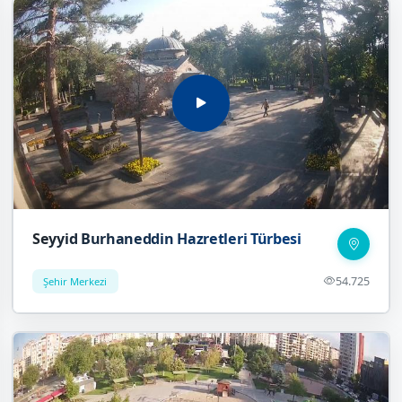
Seyyid Burhaneddin Hazretleri Türbesi
54.725
Şehir Merkezi