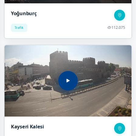
Yoğunburç
112.075
Trafik
Kayseri Kalesi