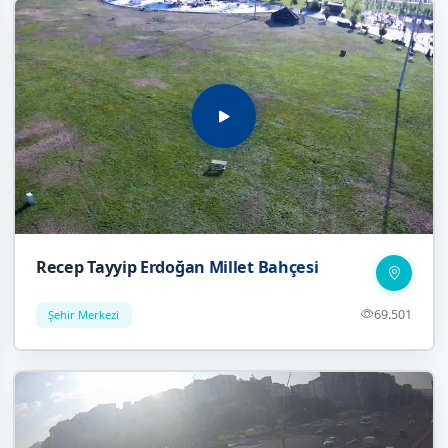
Recep Tayyip Erdoğan Millet Bahçesi
69.501
Şehir Merkezi